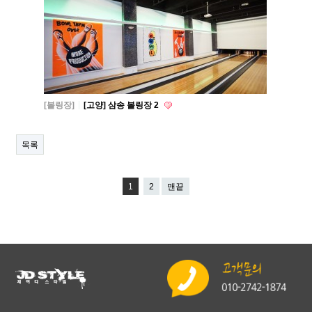
[볼링장]
[고양] 삼송 볼링장 2
목록
1
2
맨끝